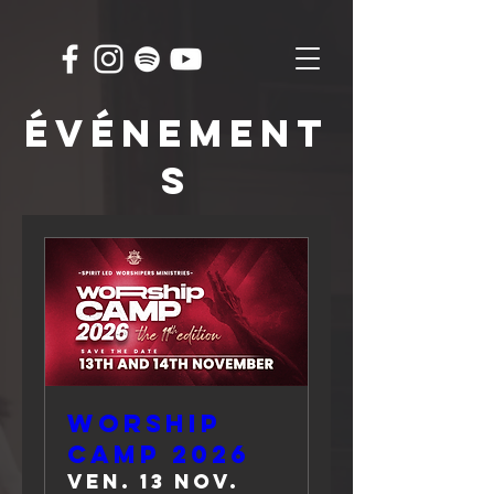
événement
s
WORSHIP
CAMP 2026
ven. 13 nov.